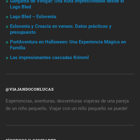
Garganta de Vintgar: Una Ruta Imprescindible desde el
Lago Bled
Lago Bled – Eslovenia
Eslovenia y Croacia en verano. Datos prácticos y
presupuesto
PortAventura en Halloween: Una Experiencia Mágica en
Familia
Las impresionantes cascadas Krimml
@VIAJANDOCONLUCAS
Experiencias, aventuras, desventuras viajeras de una pareja
de un niño pequeño. Viajar con un niño pequeño se puede!