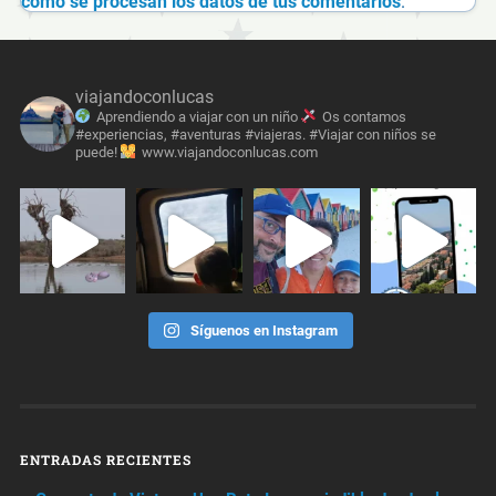
cómo se procesan los datos de tus comentarios
.
viajandoconlucas
Aprendiendo a viajar con un niño
Os contamos
#experiencias, #aventuras #viajeras. #Viajar con niños se
puede!
www.viajandoconlucas.com
Síguenos en Instagram
ENTRADAS RECIENTES