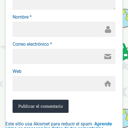
Nombre
*
Correo electrónico
*
Web
Este sitio usa Akismet para reducir el spam.
Aprende