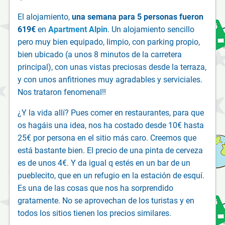
El alojamiento,
una semana para 5 personas fueron
619€
en
Apartment Alpin
. Un alojamiento sencillo
pero muy bien equipado, limpio, con parking propio,
bien ubicado (a unos 8 minutos de la carretera
principal), con unas vistas preciosas desde la terraza,
y con unos anfitriones muy agradables y serviciales.
Nos trataron fenomenal!!
¿Y la vida allí? Pues comer en restaurantes, para que
os hagáis una idea, nos ha costado desde 10€ hasta
25€ por persona en el sitio más caro. Creemos que
está bastante bien. El precio de una pinta de cerveza
es de unos 4€. Y da igual q estés en un bar de un
pueblecito, que en un refugio en la estación de esquí.
Es una de las cosas que nos ha sorprendido
gratamente. No se aprovechan de los turistas y en
todos los sitios tienen los precios similares.