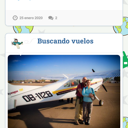
25 enero 2020
2
Buscando vuelos