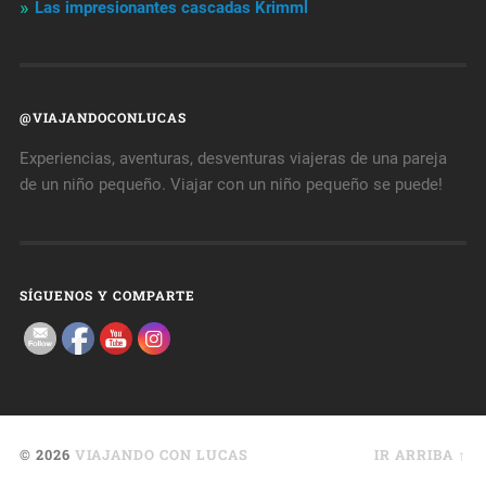
Las impresionantes cascadas Krimml
@VIAJANDOCONLUCAS
Experiencias, aventuras, desventuras viajeras de una pareja
de un niño pequeño. Viajar con un niño pequeño se puede!
SÍGUENOS Y COMPARTE
© 2026
VIAJANDO CON LUCAS
IR ARRIBA ↑