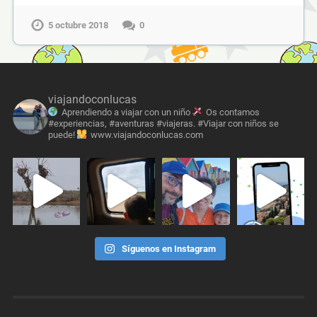
5 octubre 2018
0
viajandoconlucas
Aprendiendo a viajar con un niño
Os contamos
#experiencias, #aventuras #viajeras. #Viajar con niños se
puede!
www.viajandoconlucas.com
Síguenos en Instagram