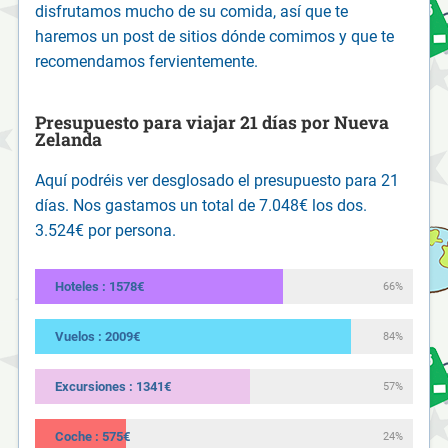
disfrutamos mucho de su comida, así que te
haremos un post de sitios dónde comimos y que te
recomendamos fervientemente.
Presupuesto para viajar 21 días por Nueva
Zelanda
Aquí podréis ver desglosado el presupuesto para 21
días. Nos gastamos un total de 7.048€ los dos.
3.524€ por persona.
Hoteles : 1578€
66%
Vuelos : 2009€
84%
Excursiones : 1341€
57%
Coche : 575€
24%