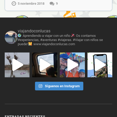
5 noviembre 2018
9
viajandoconlucas
Aprendiendo a viajar con un niño
Os contamos
#experiencias, #aventuras #viajeras. #Viajar con niños se
puede!
www.viajandoconlucas.com
Síguenos en Instagram
ENTRADAS RECIENTES