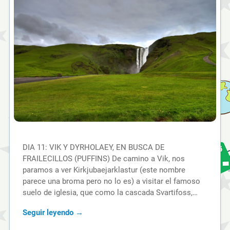
DIA 11: VIK Y DYRHOLAEY, EN BUSCA DE
FRAILECILLOS (PUFFINS) De camino a Vik, nos
paramos a ver Kirkjubaejarklastur (este nombre
parece una broma pero no lo es) a visitar el famoso
suelo de iglesia, que como la cascada Svartifoss,…
Seguir leyendo →