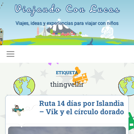
Viajando Con Lucas
Viajes, ideas y experiencias para viajar con niños
ETIQUETA
thingvellir
Ruta 14 días por Islandia
– Vik y el círculo dorado