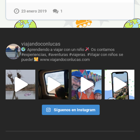
23 enero 2019
1
viajandoconlucas
Aprendiendo a viajar con un niño
Os contamos
#experiencias, #aventuras #viajeras. #Viajar con niños se
puede!
www.viajandoconlucas.com
Síguenos en Instagram