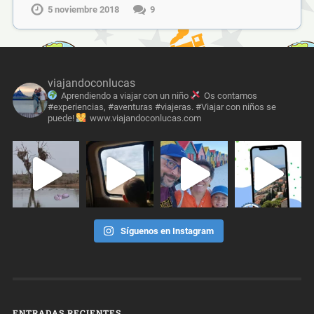
5 noviembre 2018
9
viajandoconlucas
Aprendiendo a viajar con un niño
Os contamos
#experiencias, #aventuras #viajeras. #Viajar con niños se
puede!
www.viajandoconlucas.com
Síguenos en Instagram
ENTRADAS RECIENTES