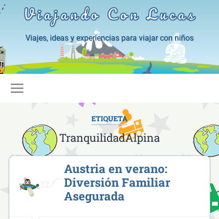
Viajando Con Lucas
Viajes, ideas y experiencias para viajar con niños
ETIQUETA
TranquilidadAlpina
Austria en verano:
Diversión Familiar
Asegurada