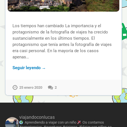
Los tiempos han cambiado La importancia y el
protagonismo de la fotografía de viajes ha crecido
sustancialmente en los últimos tiempos. El
protagonismo que tenía antes la fotografía de viajes
era casi personal. En la mayoría de los casos
apenas…
Seguir leyendo →
25 enero 2020
2
viajandoconlucas
Aprendiendo a viajar con un niño
Os contamos
#experiencias, #aventuras #viajeras. #Viajar con niños se