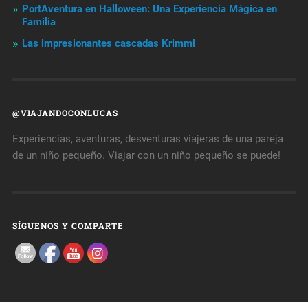
PortAventura en Halloween: Una Experiencia Mágica en
Familia
Las impresionantes cascadas Krimml
@VIAJANDOCONLUCAS
Experiencias, aventuras, desventuras viajeras de una pareja
de un niño pequeño. Viajar con un niño pequeño se puede!
SÍGUENOS Y COMPARTE