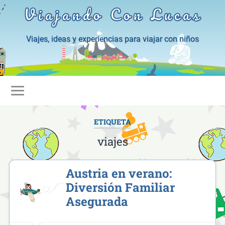
Viajando Con Lucas
Viajes, ideas y experiencias para viajar con niños
ETIQUETA
viajes
Austria en verano:
Diversión Familiar
Asegurada