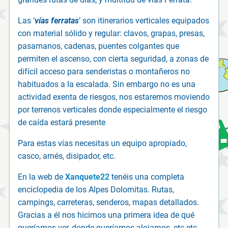
Las ‘
vías ferratas
’ son itinerarios verticales equipados
con material sólido y regular: clavos, grapas, presas,
pasamanos, cadenas, puentes colgantes que
permiten el ascenso, con cierta seguridad, a zonas de
difícil acceso para senderistas o montañeros no
habituados a la escalada. Sin embargo no es una
actividad exenta de riesgos, nos estaremos moviendo
por terrenos verticales donde especialmente el riesgo
de caída estará presente
Para estas vías necesitas un equipo apropiado,
casco, arnés, disipador, etc.
En la web de
Xanquete22
tenéis una completa
enciclopedia de los Alpes Dolomitas. Rutas,
campings, carreteras, senderos, mapas detallados.
Gracias a él nos hicimos una primera idea de qué
queríamos ver, donde queríamos alojarnos, etc etc.