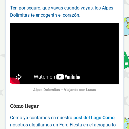
Ten por seguro, que vayas cuando vayas, los Alpes
Dolimitas te encogerán el corazón.
Alpes Dolomitas – Viajando con Lucas
Cómo llegar
Como ya contamos en nuestro
post del Lago Como
,
nosotros alquilamos un Ford Fiesta en el aeropuerto