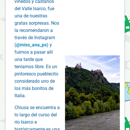
viñedos y castaños
del Valle Isarco, fue
una de nuestras
gratas sorpresas. Nos
la recomendaron a
través de Instagram
(
@miss_ana_ps
) y
fuimos a pasar allí
una tarde que
teníamos libre. Es un
pintoresco pueblecito
considerado uno de
los más bonitos de
Italia.
Chiusa se encuentra a
lo largo del curso del
río Isarco e
históricamente es una