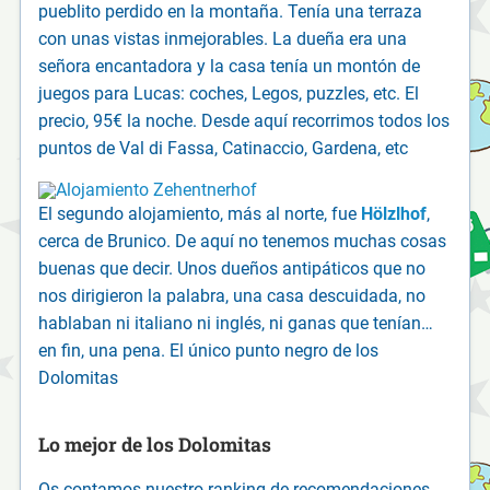
pueblito perdido en la montaña. Tenía una terraza
con unas vistas inmejorables. La dueña era una
señora encantadora y la casa tenía un montón de
juegos para Lucas: coches, Legos, puzzles, etc. El
precio, 95€ la noche. Desde aquí recorrimos todos los
puntos de Val di Fassa, Catinaccio, Gardena, etc
El segundo alojamiento, más al norte, fue
Hölzlhof
,
cerca de Brunico. De aquí no tenemos muchas cosas
buenas que decir. Unos dueños antipáticos que no
nos dirigieron la palabra, una casa descuidada, no
hablaban ni italiano ni inglés, ni ganas que tenían…
en fin, una pena. El único punto negro de los
Dolomitas
Lo mejor de los Dolomitas
Os contamos nuestro ranking de recomendaciones