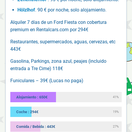
Hölzlhof
. 90 € por noche, solo alojamiento.
Alquiler 7 días de un Ford Fiesta con cobertura
premium en Rentalcars.com por 294€
Restaurantes, supermercados, aguas, cervezas, etc
443€
Gasolina, Parkings, zona azul, peajes (incluido
entrada a Tre Cime) 118€
Funiculares – 39€ (Lucas no paga)
Alojamiento : 650€
41%
Coche : 294€
19%
Comida / Bebida : 443€
27%