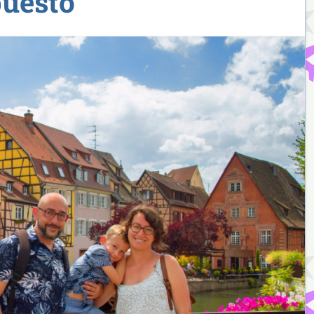
puesto