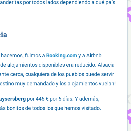
banderitas por todos lados dependiendo a qué país
cia
e hacemos, fuimos a
Booking.com
y a Airbnb.
de alojamientos disponibles era reducido. Alsacia
nte cerca, cualquiera de los pueblos puede servir
estino muy demandado y los alojamientos vuelan!
aysersberg
por 446 € por 6 días. Y además,
s bonitos de todos los que hemos visitado.