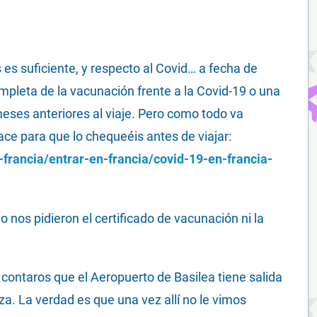
s es suficiente, y respecto al Covid… a fecha de
mpleta de la vacunación frente a la Covid-19 o una
eses anteriores al viaje. Pero como todo va
ace para que lo chequeéis antes de viajar:
-francia/entrar-en-francia/covid-19-en-francia-
nos pidieron el certificado de vacunación ni la
contaros que el Aeropuerto de Basilea tiene salida
iza. La verdad es que una vez allí no le vimos