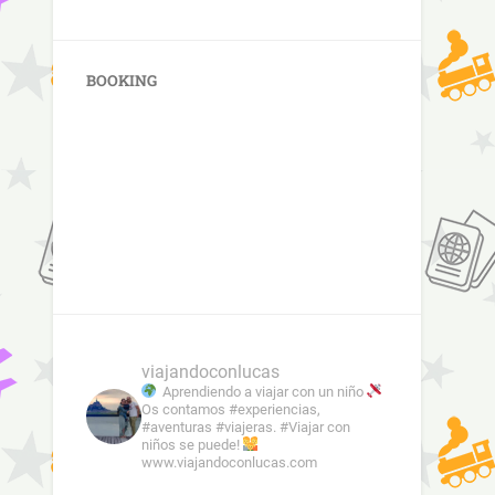
BOOKING
viajandoconlucas
Aprendiendo a viajar con un niño
Os contamos #experiencias,
#aventuras #viajeras. #Viajar con
niños se puede!
www.viajandoconlucas.com