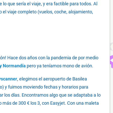
 que sería el viaje, y era factible para todos. Al
 el viaje completo (vuelos, coche, alojamiento,
ón! Hace dos años con la pandemia de por medio
 y Normandía
pero ya teníamos mono de avión.
yscanner
, elegimos el aeropuerto de Basilea
o) y fuimos moviendo fechas y horarios para
ar los días. Encontramos algo que se adaptaba a lo
 más de 300 € los 3, con Easyjet. Con una maleta