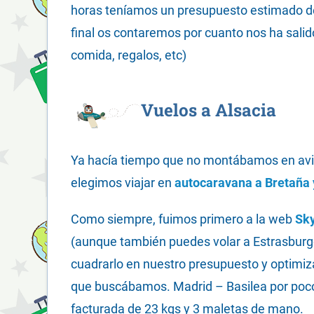
horas teníamos un presupuesto estimado de lo
final os contaremos por cuanto nos ha salido
comida, regalos, etc)
Vuelos a Alsacia
Ya hacía tiempo que no montábamos en avi
elegimos viajar en
autocaravana a Bretaña
Como siempre, fuimos primero a la web
Sk
(aunque también puedes volar a Estrasburg
cuadrarlo en nuestro presupuesto y optimiz
que buscábamos. Madrid – Basilea por poco
facturada de 23 kgs y 3 maletas de mano.