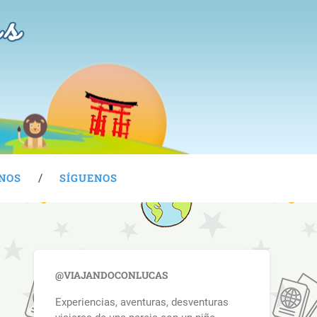
as
NOS
SÍGUENOS
@VIAJANDOCONLUCAS
Experiencias, aventuras, desventuras