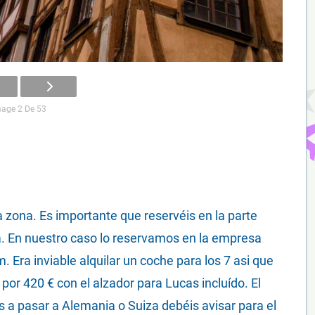
mage 2 De 53
 zona. Es importante que reservéis en la parte
ia. En nuestro caso lo reservamos en la empresa
 Era inviable alquilar un coche para los 7 asi que
or 420 € con el alzador para Lucas incluído. El
s a pasar a Alemania o Suiza debéis avisar para el