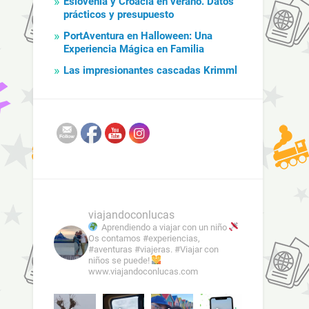
Eslovenia y Croacia en verano. Datos
prácticos y presupuesto
PortAventura en Halloween: Una
Experiencia Mágica en Familia
Las impresionantes cascadas Krimml
viajandoconlucas
Aprendiendo a viajar con un niño
Os contamos #experiencias,
#aventuras #viajeras. #Viajar con
niños se puede!
www.viajandoconlucas.com