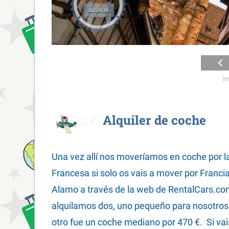
I
Alquiler de coche
Una vez allí nos moveríamos en coche por la
Francesa si solo os vais a mover por Franc
Alamo a través de la web de RentalCars.com.
alquilamos dos, uno pequeño para nosotros p
otro fue un coche mediano por 470 €. Si vai