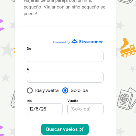
viajeras de una pareja con un niño
pequeño. Viajar con un niño pequeño se
puede!