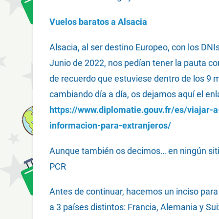
Vuelos baratos a Alsacia
Alsacia, al ser destino Europeo, con los DNI
Junio de 2022, nos pedían tener la pauta co
de recuerdo que estuviese dentro de los 9 m
cambiando día a día, os dejamos aquí el enl
https://www.diplomatie.gouv.fr/es/viajar-a
informacion-para-extranjeros/
Aunque también os decimos… en ningún sitio 
PCR
Antes de continuar, hacemos un inciso para 
a 3 países distintos: Francia, Alemania y Su