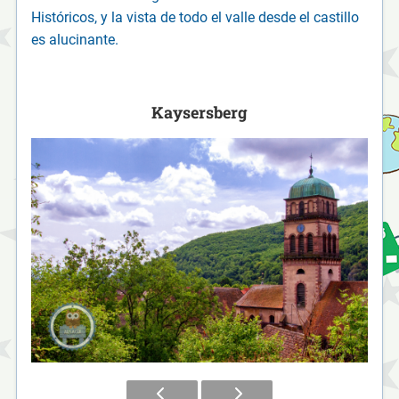
Históricos, y la vista de todo el valle desde el castillo
es alucinante.
Kaysersberg