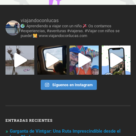
viajandoconlucas
Aprendiendo a viajar con un niño
Os contamos
#experiencias, #aventuras #viajeras. #Viajar con niños se
puede!
www.viajandoconlucas.com
Síguenos en Instagram
ENTRADAS RECIENTES
Garganta de Vintgar: Una Ruta Imprescindible desde el