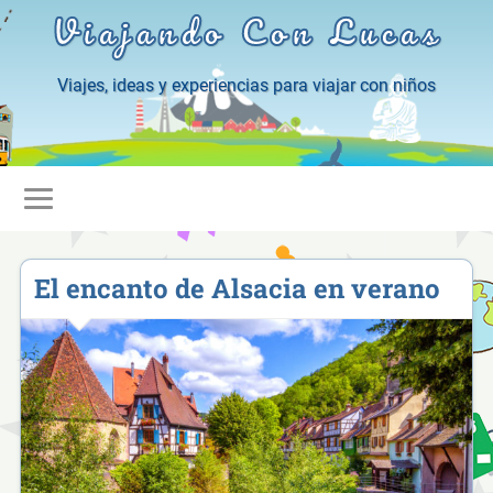
Viajando Con Lucas
Viajes, ideas y experiencias para viajar con niños
El encanto de Alsacia en verano