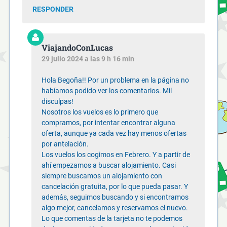
RESPONDER
ViajandoConLucas
29 julio 2024 a las 9 h 16 min
Hola Begoña!! Por un problema en la página no
habíamos podido ver los comentarios. Mil
disculpas!
Nosotros los vuelos es lo primero que
compramos, por intentar encontrar alguna
oferta, aunque ya cada vez hay menos ofertas
por antelación.
Los vuelos los cogimos en Febrero. Y a partir de
ahí empezamos a buscar alojamiento. Casi
siempre buscamos un alojamiento con
cancelación gratuita, por lo que pueda pasar. Y
además, seguimos buscando y si encontramos
algo mejor, cancelamos y reservamos el nuevo.
Lo que comentas de la tarjeta no te podemos