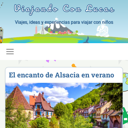
Viajando Con Lucas
Viajes, ideas y experiencias para viajar con niños
El encanto de Alsacia en verano