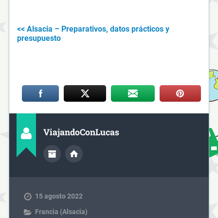
<< Alsacia – Preparativos, datos prácticos y
presupuesto
ViajandoConLucas
15 agosto 2022
Francia (Alsacia)