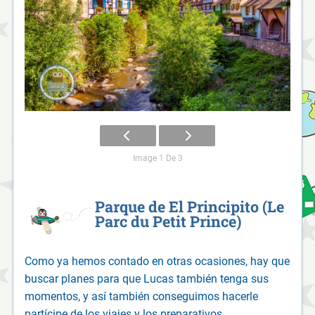
Image 1 De 3
Parque de El Principito (Le
Parc du Petit Prince)
Como ya hemos contado en otras ocasiones, hay que
buscar planes para que Lucas también tenga sus
momentos, y así también conseguimos hacerle
partícipe de los viajes y los preparativos.