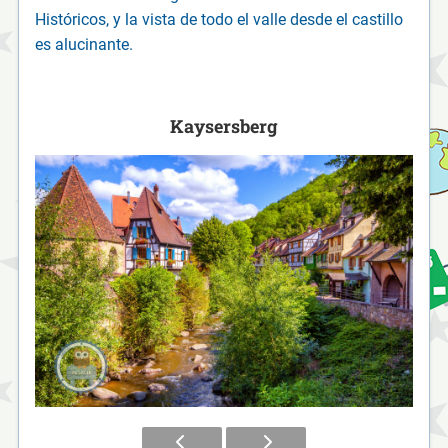
Históricos, y la vista de todo el valle desde el castillo
es alucinante.
Kaysersberg