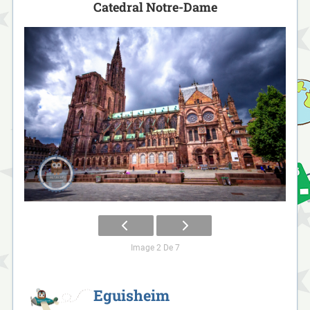
Catedral Notre-Dame
Image 2 De 7
Eguisheim