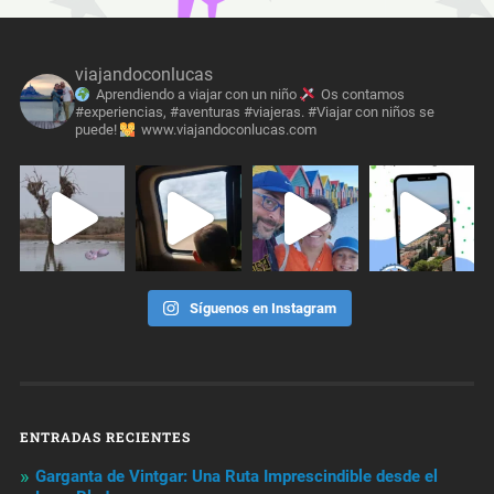
viajandoconlucas
Aprendiendo a viajar con un niño
Os contamos
#experiencias, #aventuras #viajeras. #Viajar con niños se
puede!
www.viajandoconlucas.com
Síguenos en Instagram
ENTRADAS RECIENTES
Garganta de Vintgar: Una Ruta Imprescindible desde el