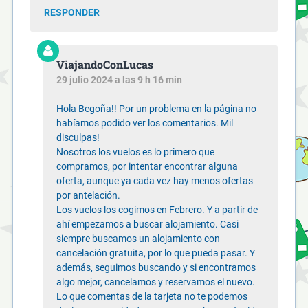
RESPONDER
ViajandoConLucas
29 julio 2024 a las 9 h 16 min
Hola Begoña!! Por un problema en la página no
habíamos podido ver los comentarios. Mil
disculpas!
Nosotros los vuelos es lo primero que
compramos, por intentar encontrar alguna
oferta, aunque ya cada vez hay menos ofertas
por antelación.
Los vuelos los cogimos en Febrero. Y a partir de
ahí empezamos a buscar alojamiento. Casi
siempre buscamos un alojamiento con
cancelación gratuita, por lo que pueda pasar. Y
además, seguimos buscando y si encontramos
algo mejor, cancelamos y reservamos el nuevo.
Lo que comentas de la tarjeta no te podemos