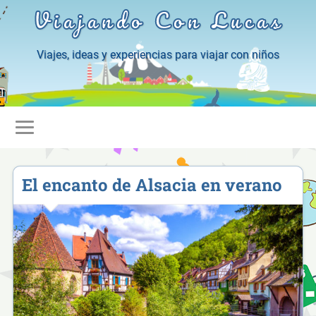
Viajando Con Lucas
Viajes, ideas y experiencias para viajar con niños
El encanto de Alsacia en verano